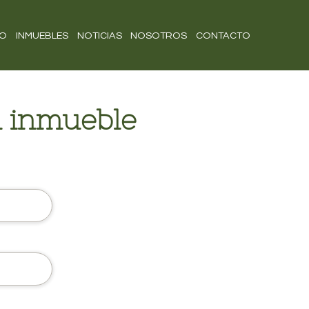
IO
INMUEBLES
NOTICIAS
NOSOTROS
CONTACTO
l inmueble