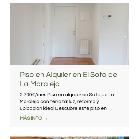
Início
Piso en Alquiler en El Soto de
Inmuebles
La Moraleja
Noticias
2.700€/mes Piso en alquiler en Soto de La
Moraleja con terraza: luz, reforma y
Nosotros
ubicación ideal Descubre este piso en...
MÁS INFO →
Contacto