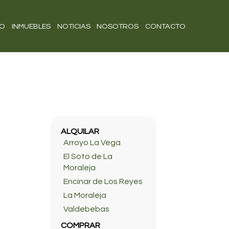
IO
INMUEBLES
NOTICIAS
NOSOTROS
CONTACTO
ALQUILAR
Arroyo La Vega
El Soto de La
Moraleja
Encinar de Los Reyes
La Moraleja
Valdebebas
COMPRAR