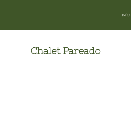
INÍC
Chalet Pareado