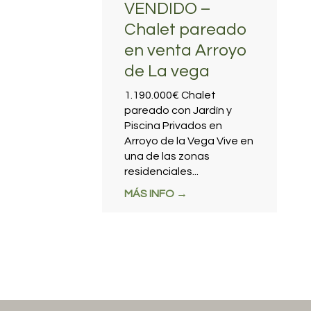
VENDIDO –
Chalet pareado
en venta Arroyo
de La vega
1.190.000€ Chalet
pareado con Jardín y
Piscina Privados en
Arroyo de la Vega Vive en
una de las zonas
residenciales...
MÁS INFO →